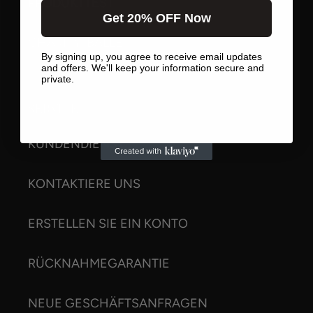
PRODUKTTEST
Get 20% OFF Now
CHARITY-BALLETT
By signing up, you agree to receive email updates
and offers. We'll keep your information secure and
private.
SERVICE
KUNDENDIENST
KONTAKTIERE UNS
ERSTELLEN SIE EIN KONTO
RÜCKNAHMEGARANTIE
NEUE GESCHÄFTSANFRAGEN